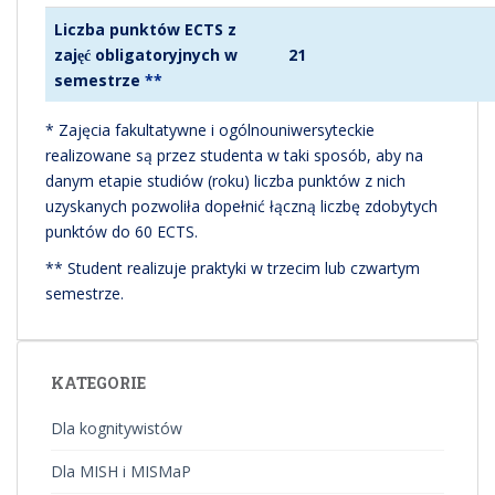
Liczba punktów ECTS z
zajęć obligatoryjnych w
21
semestrze
**
* Zajęcia fakultatywne i ogólnouniwersyteckie
realizowane są przez studenta w taki sposób, aby na
danym etapie studiów (roku) liczba punktów z nich
uzyskanych pozwoliła dopełnić łączną liczbę zdobytych
punktów do 60 ECTS.
** Student realizuje praktyki w trzecim lub czwartym
semestrze.
KATEGORIE
Dla kognitywistów
Dla MISH i MISMaP