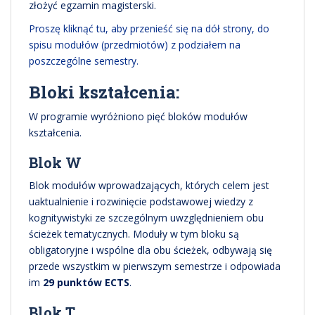
złożyć egzamin magisterski.
Proszę kliknąć tu, aby przenieść się na dół strony, do
spisu modułów (przedmiotów) z podziałem na
poszczególne semestry.
Bloki kształcenia:
W programie wyróżniono pięć bloków modułów
kształcenia.
Blok W
Blok modułów wprowadzających, których celem jest
uaktualnienie i rozwinięcie podstawowej wiedzy z
kognitywistyki ze szczególnym uwzględnieniem obu
ścieżek tematycznych. Moduły w tym bloku są
obligatoryjne i wspólne dla obu ścieżek, odbywają się
przede wszystkim w pierwszym semestrze i odpowiada
im
29 punktów ECTS
.
Blok T