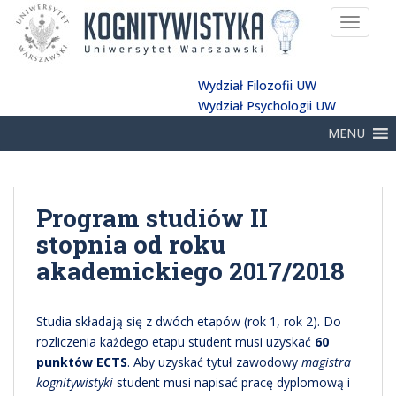
TOGGLE
Wydział Filozofii UW
Wydział Psychologii UW
MENU
Program studiów II
stopnia od roku
akademickiego 2017/2018
Studia składają się z dwóch etapów (rok 1, rok 2). Do
rozliczenia każdego etapu student musi uzyskać
60
punktów ECTS
. Aby uzyskać tytuł zawodowy
magistra
kognitywistyki
student musi napisać pracę dyplomową i