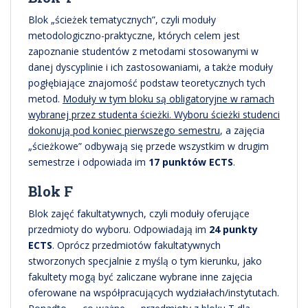
Blok „ścieżek tematycznych”, czyli moduły
metodologiczno-praktyczne, których celem jest
zapoznanie studentów z metodami stosowanymi w
danej dyscyplinie i ich zastosowaniami, a także moduły
pogłębiające znajomość podstaw teoretycznych tych
metod.
Moduły w tym bloku są obligatoryjne w ramach
wybranej przez studenta ścieżki. Wyboru ścieżki studenci
dokonują pod koniec pierwszego semestru
, a zajęcia
„ścieżkowe” odbywają się przede wszystkim w drugim
semestrze i odpowiada im
17 punktów ECTS
.
Blok F
Blok zajęć fakultatywnych, czyli moduły oferujące
przedmioty do wyboru. Odpowiadają im
24 punkty
ECTS
. Oprócz przedmiotów fakultatywnych
stworzonych specjalnie z myślą o tym kierunku, jako
fakultety mogą być zaliczane wybrane inne zajęcia
oferowane na współpracujących wydziałach/instytutach.