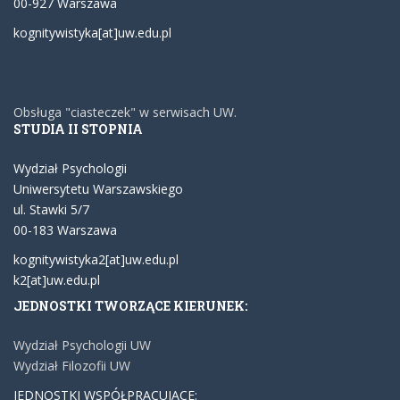
00-927 Warszawa
kognitywistyka[at]uw.edu.pl
Obsługa "ciasteczek" w serwisach UW.
STUDIA II STOPNIA
Wydział Psychologii
Uniwersytetu Warszawskiego
ul. Stawki 5/7
00-183 Warszawa
kognitywistyka2[at]uw.edu.pl
k2[at]uw.edu.pl
JEDNOSTKI TWORZĄCE KIERUNEK:
Wydział Psychologii UW
Wydział Filozofii UW
JEDNOSTKI WSPÓŁPRACUJĄCE: