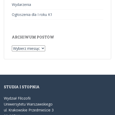
Wydarzenia
Ogłoszenia dla I roku K1
ARCHIWUM POSTÓW
Archiwum
postów
STUDIA I STOPNIA
Wydział Filozofii
Uniwersytetu Warszawskiego
ul. Krakowskie Przedmieście 3