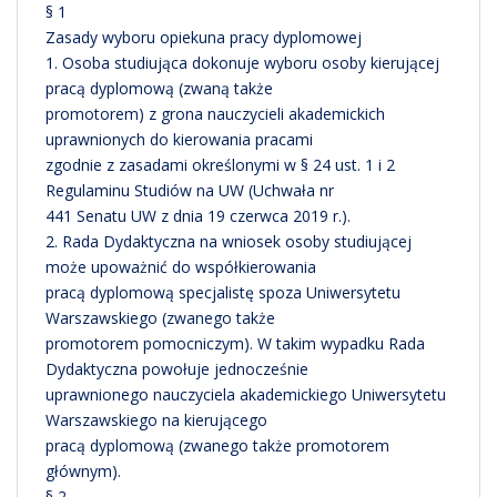
§ 1
Zasady wyboru opiekuna pracy dyplomowej
1. Osoba studiująca dokonuje wyboru osoby kierującej
pracą dyplomową (zwaną także
promotorem) z grona nauczycieli akademickich
uprawnionych do kierowania pracami
zgodnie z zasadami określonymi w § 24 ust. 1 i 2
Regulaminu Studiów na UW (Uchwała nr
441 Senatu UW z dnia 19 czerwca 2019 r.).
2. Rada Dydaktyczna na wniosek osoby studiującej
może upoważnić do współkierowania
pracą dyplomową specjalistę spoza Uniwersytetu
Warszawskiego (zwanego także
promotorem pomocniczym). W takim wypadku Rada
Dydaktyczna powołuje jednocześnie
uprawnionego nauczyciela akademickiego Uniwersytetu
Warszawskiego na kierującego
pracą dyplomową (zwanego także promotorem
głównym).
§ 2