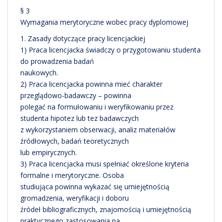
§ 3
Wymagania merytoryczne wobec pracy dyplomowej
1. Zasady dotyczące pracy licencjackiej
1) Praca licencjacka świadczy o przygotowaniu studenta
do prowadzenia badań
naukowych.
2) Praca licencjacka powinna mieć charakter
przeglądowo-badawczy – powinna
polegać na formułowaniu i weryfikowaniu przez
studenta hipotez lub tez badawczych
z wykorzystaniem obserwacji, analiz materiałów
źródłowych, badań teoretycznych
lub empirycznych.
3) Praca licencjacka musi spełniać określone kryteria
formalne i merytoryczne. Osoba
studiująca powinna wykazać się umiejętnością
gromadzenia, weryfikacji i doboru
źródeł bibliograficznych, znajomością i umiejętnością
praktycznego zastosowania na