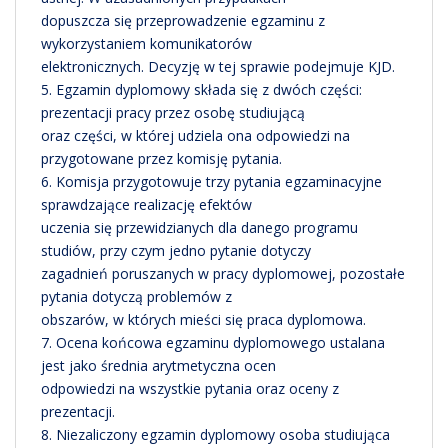
dopuszcza się przeprowadzenie egzaminu z
wykorzystaniem komunikatorów
elektronicznych. Decyzję w tej sprawie podejmuje KJD.
5. Egzamin dyplomowy składa się z dwóch części:
prezentacji pracy przez osobę studiującą
oraz części, w której udziela ona odpowiedzi na
przygotowane przez komisję pytania.
6. Komisja przygotowuje trzy pytania egzaminacyjne
sprawdzające realizację efektów
uczenia się przewidzianych dla danego programu
studiów, przy czym jedno pytanie dotyczy
zagadnień poruszanych w pracy dyplomowej, pozostałe
pytania dotyczą problemów z
obszarów, w których mieści się praca dyplomowa.
7. Ocena końcowa egzaminu dyplomowego ustalana
jest jako średnia arytmetyczna ocen
odpowiedzi na wszystkie pytania oraz oceny z
prezentacji.
8. Niezaliczony egzamin dyplomowy osoba studiująca