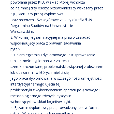
powołana przez KJD, w skład której wchodzą
co najmniej trzy osoby: przewodniczący wskazany przez
KJD, kierujący pracą dyplomową
oraz recenzent. Szczegółowe zasady określa § 49
Regulaminu Studiów na Uniwersytecie
Warszawskim.
2. W komisji egzaminacyjnej ma prawo zasiadać
współkierujący pracą z prawem zadawania
pytań.
3. Celem egzaminu dyplomowego jest sprawdzenie
umiejętności dyplomanta z zakresu
szeroko rozumianej problematyki związanej z obszarem
lub obszarami, w których mieści się
jego praca dyplomowa, a w szczególności umiejętności
interdyscyplinarnego ujęcia tej
problematyki z wykorzystaniem aparatu pojęciowego i
metodologicznego różnych dyscyplin
wchodzących w skład kognitywistyki.
4. Egzamin dyplomowy przeprowadzany jest w formie
ustnej. W uzasadnionych przypadkach