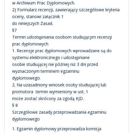
w Archiwum Prac Dyplomowych.
2) Formularz recenzji, zawierający szczegółowe kryteria
oceny, stanowi załącznik 1
do niniejszych Zasad.
§7
Termin udostępniania osobom studiującym recenzji
prac dyplomowych
1. Recenzje prac dyplomowych wprowadzane są do
systemu elektronicznego i udostępniane
osobie studiującej nie później niż 3 dni przed
wyznaczonym terminem egzaminu
dyplomowego.
2. Na uzasadniony wniosek osoby studiującej lub
promotora termin wymieniony w ust. 1
może zostać skrócony za zgodą KJD.
§ 8
Szczegółowe zasady przeprowadzania egzaminu
dyplomowego
1. Egzamin dyplomowy przeprowadza komisja