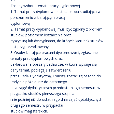
Zasady wyboru tematu pracy dyplomowej
1. Temat pracy dyplomowej ustala osoba studiująca w
porozumieniu z kierującym pracą
dyplomową.
2. Temat pracy dyplomowej musi być zgodny z profilem
studiów, poziomem kształcenia oraz
dyscypliną lub dyscyplinami, do których kierunek studiów
jest przyporządkowany.
3. Osoby kierujące pracami dyplomowymi, zgłaszane
tematy prac dyplomowych oraz
deklarowane obszary badawcze, w które wpisuje się
dany temat, podlegają zatwierdzeniu
przez Radę Dydaktyczną, i muszą zostać zgłoszone do
Rady nie później niż do ostatniego
dnia zajęć dydaktycznych przedostatniego semestru w
przypadku studiów pierwszego stopnia
i nie później niż do ostatniego dnia zajęć dydaktycznych
drugiego semestru w przypadku
studiów magisterskich.