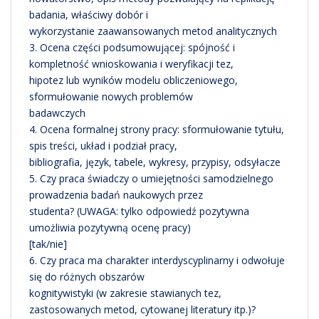
badania, właściwy dobór i
wykorzystanie zaawansowanych metod analitycznych
3. Ocena części podsumowującej: spójność i
kompletność wnioskowania i weryfikacji tez,
hipotez lub wyników modelu obliczeniowego,
sformułowanie nowych problemów
badawczych
4. Ocena formalnej strony pracy: sformułowanie tytułu,
spis treści, układ i podział pracy,
bibliografia, język, tabele, wykresy, przypisy, odsyłacze
5. Czy praca świadczy o umiejętności samodzielnego
prowadzenia badań naukowych przez
studenta? (UWAGA: tylko odpowiedź pozytywna
umożliwia pozytywną ocenę pracy)
[tak/nie]
6. Czy praca ma charakter interdyscyplinarny i odwołuje
się do różnych obszarów
kognitywistyki (w zakresie stawianych tez,
zastosowanych metod, cytowanej literatury itp.)?