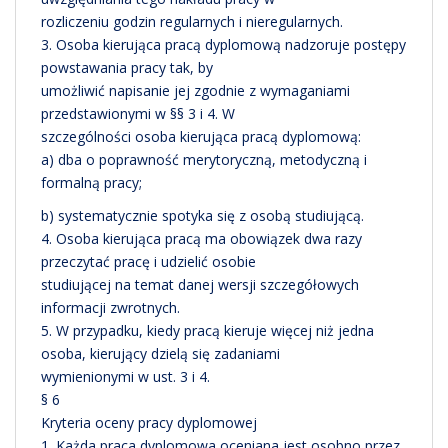
rozliczeniu godzin regularnych i nieregularnych.
3. Osoba kierująca pracą dyplomową nadzoruje postępy
powstawania pracy tak, by
umożliwić napisanie jej zgodnie z wymaganiami
przedstawionymi w §§ 3 i 4. W
szczególności osoba kierująca pracą dyplomową:
a) dba o poprawność merytoryczną, metodyczną i
formalną pracy;
b) systematycznie spotyka się z osobą studiującą.
4. Osoba kierująca pracą ma obowiązek dwa razy
przeczytać pracę i udzielić osobie
studiującej na temat danej wersji szczegółowych
informacji zwrotnych.
5. W przypadku, kiedy pracą kieruje więcej niż jedna
osoba, kierujący dzielą się zadaniami
wymienionymi w ust. 3 i 4.
§ 6
Kryteria oceny pracy dyplomowej
1. Każda praca dyplomowa oceniana jest osobno przez