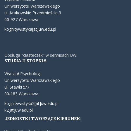
Uniwersytetu Warszawskiego
ul. Krakowskie Przedmieście 3
00-927 Warszawa
kognitywistyka[at]uw.edu.pl
Obsługa "ciasteczek" w serwisach UW.
STUDIA II STOPNIA
Wydział Psychologii
Uniwersytetu Warszawskiego
ul. Stawki 5/7
00-183 Warszawa
kognitywistyka2[at]uw.edu.pl
k2[at]uw.edu.pl
JEDNOSTKI TWORZĄCE KIERUNEK: