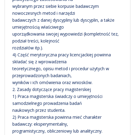
wybranym przez siebie korpusie badawczym
nowoczesnych metod i narzędzi
badawczych z danej dyscypliny lub dyscyplin, a także
umiejętnością właściwego
uporządkowania swojej wypowiedzi (kompletność tez,
podział treści, kolejność
rozdziałów itp.).
4) Część merytoryczna pracy licencjackiej powinna
składać się z wprowadzenia
teoretycznego, opisu metod i procedur użytych w
przeprowadzonych badaniach,
wyników i ich omówienia oraz wniosków.
2. Zasady dotyczące pracy magisterskiej
1) Praca magisterska świadczy o umiejętności
samodzielnego prowadzenia badań
naukowych przez studenta.
2) Praca magisterska powinna mieć charakter
badawczy: eksperymentalny,
programistyczny, obliczeniowy lub analityczny.