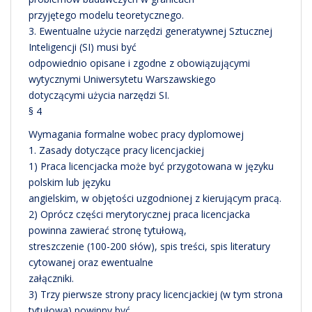
przyjętego modelu teoretycznego.
3. Ewentualne użycie narzędzi generatywnej Sztucznej
Inteligencji (SI) musi być
odpowiednio opisane i zgodne z obowiązującymi
wytycznymi Uniwersytetu Warszawskiego
dotyczącymi użycia narzędzi SI.
§ 4
Wymagania formalne wobec pracy dyplomowej
1. Zasady dotyczące pracy licencjackiej
1) Praca licencjacka może być przygotowana w języku
polskim lub języku
angielskim, w objętości uzgodnionej z kierującym pracą.
2) Oprócz części merytorycznej praca licencjacka
powinna zawierać stronę tytułową,
streszczenie (100-200 słów), spis treści, spis literatury
cytowanej oraz ewentualne
załączniki.
3) Trzy pierwsze strony pracy licencjackiej (w tym strona
tytułowa) powinny być