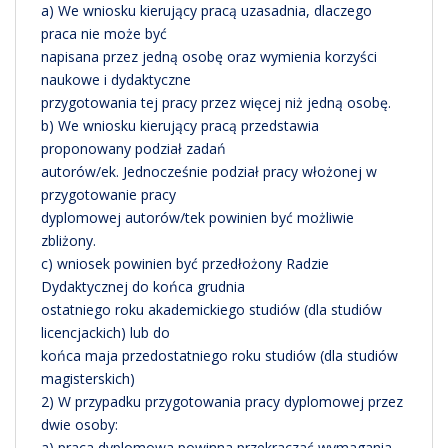
a) We wniosku kierujący pracą uzasadnia, dlaczego
praca nie może być
napisana przez jedną osobę oraz wymienia korzyści
naukowe i dydaktyczne
przygotowania tej pracy przez więcej niż jedną osobę.
b) We wniosku kierujący pracą przedstawia
proponowany podział zadań
autorów/ek. Jednocześnie podział pracy włożonej w
przygotowanie pracy
dyplomowej autorów/tek powinien być możliwie
zbliżony.
c) wniosek powinien być przedłożony Radzie
Dydaktycznej do końca grudnia
ostatniego roku akademickiego studiów (dla studiów
licencjackich) lub do
końca maja przedostatniego roku studiów (dla studiów
magisterskich)
2) W przypadku przygotowania pracy dyplomowej przez
dwie osoby:
a) praca dyplomowa powinna przekraczać wymagania