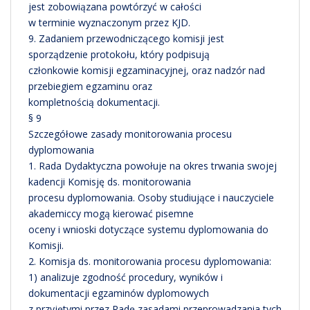
jest zobowiązana powtórzyć w całości
w terminie wyznaczonym przez KJD.
9. Zadaniem przewodniczącego komisji jest
sporządzenie protokołu, który podpisują
członkowie komisji egzaminacyjnej, oraz nadzór nad
przebiegiem egzaminu oraz
kompletnością dokumentacji.
§ 9
Szczegółowe zasady monitorowania procesu
dyplomowania
1. Rada Dydaktyczna powołuje na okres trwania swojej
kadencji Komisję ds. monitorowania
procesu dyplomowania. Osoby studiujące i nauczyciele
akademiccy mogą kierować pisemne
oceny i wnioski dotyczące systemu dyplomowania do
Komisji.
2. Komisja ds. monitorowania procesu dyplomowania:
1) analizuje zgodność procedury, wyników i
dokumentacji egzaminów dyplomowych
z przyjętymi przez Radę zasadami przeprowadzania tych