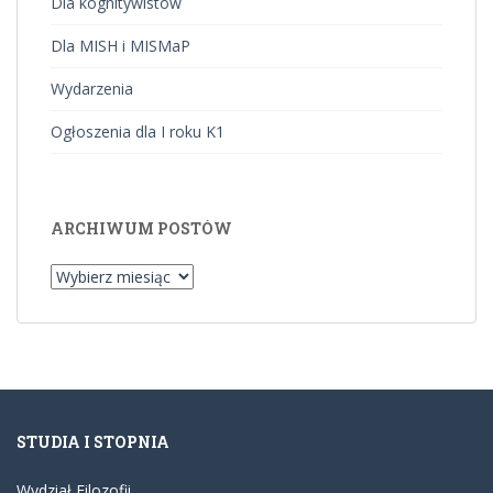
Dla kognitywistów
Dla MISH i MISMaP
Wydarzenia
Ogłoszenia dla I roku K1
ARCHIWUM POSTÓW
Archiwum
postów
STUDIA I STOPNIA
Wydział Filozofii