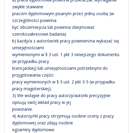
zwykle stawiane
pracom dyplomowym pisanym przez jedną osobę (w
szczególności powinna
być obszerniejsza lub powinna obejmować
szerokozakresowe badania)
b) każdy/a z autorów/ek pracy powinien/na wykazać się
umiejętnościami
wymienionymi w § 3 ust. 1 pkt 3 niniejszego dokumentu
(w przypadku pracy
licencjackiej) lub umiejętnościami potrzebnymi do
przygotowania części
pracy wymienionych w § 3 ust. 2 pkt 3-5 (w przypadku
pracy magisterskiej).
3) We wstępie do pracy autorzy/autorki precyzyjnie
opisują swój wkład pracy w jej
powstanie.
4) Autorzy/rki pracy otrzymują osobne oceny z pracy
dyplomowej oraz zdają osobne
egzaminy dyplomowe.