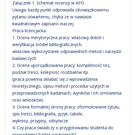
Załącznik 1. Schemat recenzji w APD
Uwaga: każdy punkt odpowiada obowiązkowemu
pytaniu otwartemu, chyba że w nawiasie
kwadratowym zapisano inaczej.
Praca licencjacka
1. Ocena merytoryczna pracy: właściwy dobór i
weryfikacja źródeł bibliograficznych,
właściwe wykorzystanie odpowiednich metod i narzędzi
badawczych
2. Ocena uporządkowania pracy: kompletność tez,
podział treści, kolejność rozdziałów itp.
(praca powinna składać się z wprowadzenia
teoretycznego, opisu metod i procedur użytych w
przeprowadzonych badaniach, wyników i ich omówienia
oraz wniosków)
3. Ocena formalnej strony pracy: sformułowanie tytułu,
spis treści, bibliografia, język, tabele,
wykresy, przypisy, odsyłacze
4. Czy praca świadczy o przygotowaniu studenta do
prowadzenia badań naukowych?