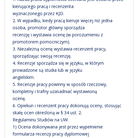
kierującego pracą i recenzenta
wyznaczonego przez KJD.
2. W wypadku, kiedy pracą kieruje więcej niż jedna
osoba, promotor główny sporządza
recenzję i wystawia ocenę (w porozumieniu z
promotorem pomocniczym).
3. Niezależną ocenę wystawia recenzent pracy,
sporządzając swoją recenzję.
4. Recenzje sporządza się w języku, w którym
prowadzone są studia lub w języku
angielskim.
5. Recenzje pracy powinny w sposób rzeczowy,
kompletny i trafny uzasadniać wystawioną
ocenę.
6. Opiekun i recenzent pracy dokonują oceny, stosując
skalę ocen określoną w § 34 ust. 2.
Regulaminu Studiów na UW.
1) Ocena dokonywana jest przez wypełnienie
formularza recenzji pracy dyplomowej