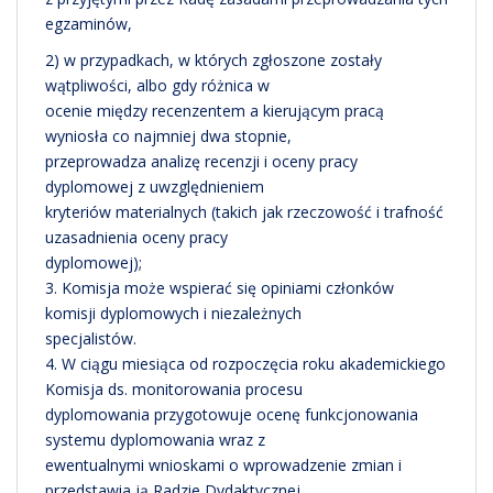
egzaminów,
2) w przypadkach, w których zgłoszone zostały
wątpliwości, albo gdy różnica w
ocenie między recenzentem a kierującym pracą
wyniosła co najmniej dwa stopnie,
przeprowadza analizę recenzji i oceny pracy
dyplomowej z uwzględnieniem
kryteriów materialnych (takich jak rzeczowość i trafność
uzasadnienia oceny pracy
dyplomowej);
3. Komisja może wspierać się opiniami członków
komisji dyplomowych i niezależnych
specjalistów.
4. W ciągu miesiąca od rozpoczęcia roku akademickiego
Komisja ds. monitorowania procesu
dyplomowania przygotowuje ocenę funkcjonowania
systemu dyplomowania wraz z
ewentualnymi wnioskami o wprowadzenie zmian i
przedstawia ją Radzie Dydaktycznej.