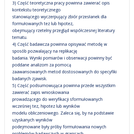
3) Część teoretyczna pracy powinna zawierać opis
kontekstu teoretycznego
stanowiącego wyczerpujący zbiór przesłanek dla
formułowanych tez lub hipotez,
obejmujący rzetelny przegląd współczesnej literatury
tematu.
4) Część badawcza powinna opisywać metodę w
sposób pozwalający na replikację
badania. Wyniki pomiarów i obserwacji powinny być
poddane analizom za pomocą
zaawansowanych metod dostosowanych do specyfiki
badanych zjawisk.
5) Część podsumowująca powinna przede wszystkim
zawierać zapis wnioskowania
prowadzącego do weryfikacji sformułowanych
wcześniej tez, hipotez lub wyników
modelu obliczeniowego. Zaleca się, by na podstawie
uzyskanych wyników
podejmowane były próby formułowania nowych
problemów badawczych w granicach