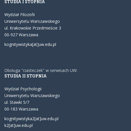
STUDIA I STOPNIA
Wydział Filozofii
Uniwersytetu Warszawskiego
ul. Krakowskie Przedmieście 3
00-927 Warszawa
kognitywistyka[at]uw.edu.pl
Obsługa "ciasteczek" w serwisach UW.
STUDIA II STOPNIA
Wydział Psychologii
Uniwersytetu Warszawskiego
ul. Stawki 5/7
00-183 Warszawa
kognitywistyka2[at]uw.edu.pl
k2[at]uw.edu.pl