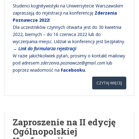
Studenci kognitywistyki na Uniwersytecie Warszawskim
zapraszają do rejestracji na konferencję
Zderzenia
Poznawcze 2022
!
Dla uczestników czynnych otwarta jest do 30 kwietnia
2022, biernych – do 16 czerwca 2022 lub do
wyczerpania miejsc. Udział w konferencji jest bezpłatny.
→
Link do formularza rejestracji
W razie jakichkolwiek pytań, prosimy o kontakt mailowy
pod adresem
zderzenia.poznawcze@gmail.com
lub
poprzez wiadomość na
Facebooku
.
CZYTAJ WIĘCEJ
Zaproszenie na II edycję
Ogólnopolskiej