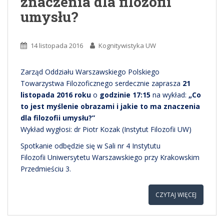
znaczenia dla filozofii
umysłu?
14 listopada 2016
Kognitywistyka UW
Zarząd Oddziału Warszawskiego Polskiego
Towarzystwa Filozoficznego serdecznie zaprasza
21
listopada 2016 roku
o
godzinie 17:15
na wykład:
„Co
to jest myślenie obrazami i jakie to ma znaczenia
dla filozofii umysłu?”
Wykład wygłosi: dr Piotr Kozak (Instytut Filozofii UW)
Spotkanie odbędzie się w Sali nr 4 Instytutu
Filozofii Uniwersytetu Warszawskiego przy Krakowskim
Przedmieściu 3.
CZYTAJ WIĘCEJ