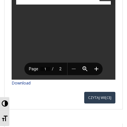
Download
CZYTAJ WIĘCEJ
PRZEŁĄCZ WYSOKI KONTRAST
ZMIEŃ ROZMIAR CZCIONEK