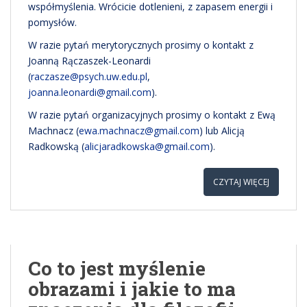
współmyślenia. Wrócicie dotlenieni, z zapasem energii i
pomysłów.
W razie pytań merytorycznych prosimy o kontakt z
Joanną Rączaszek-Leonardi
(
raczasze@psych.uw.edu.pl
,
joanna.leonardi@gmail.com
).
W razie pytań organizacyjnych prosimy o kontakt z Ewą
Machnacz (
ewa.machnacz@gmail.com
) lub Alicją
Radkowską (
alicjaradkowska@gmail.com
).
CZYTAJ WIĘCEJ
Co to jest myślenie
obrazami i jakie to ma