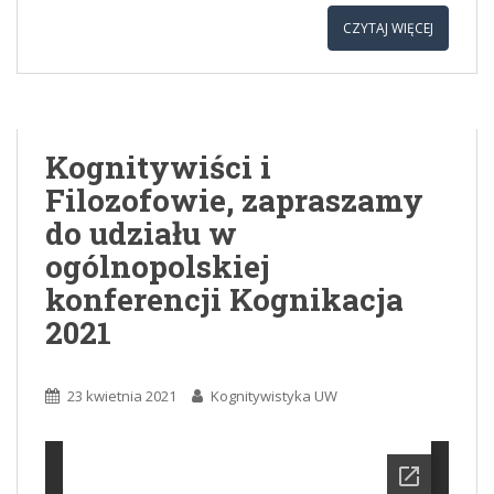
CZYTAJ WIĘCEJ
Kognitywiści i
Filozofowie, zapraszamy
do udziału w
ogólnopolskiej
konferencji Kognikacja
2021
23 kwietnia 2021
Kognitywistyka UW