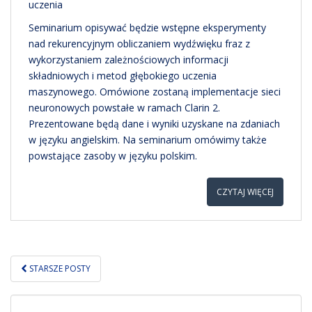
uczenia
Seminarium opisywać będzie wstępne eksperymenty
nad rekurencyjnym obliczaniem wydźwięku fraz z
wykorzystaniem zależnościowych informacji
składniowych i metod głębokiego uczenia
maszynowego. Omówione zostaną implementacje sieci
neuronowych powstałe w ramach Clarin 2.
Prezentowane będą dane i wyniki uzyskane na zdaniach
w języku angielskim. Na seminarium omówimy także
powstające zasoby w języku polskim.
CZYTAJ WIĘCEJ
NAWIGACJA
STARSZE POSTY
POSTÓW