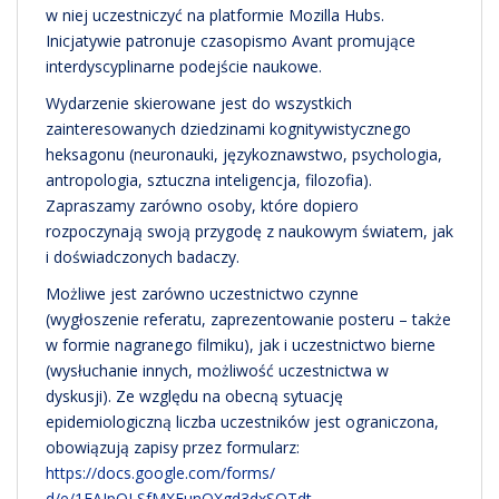
w niej uczestniczyć na platformie Mozilla Hubs.
Inicjatywie patronuje czasopismo Avant promujące
interdyscyplinarne podejście naukowe.
Wydarzenie skierowane jest do wszystkich
zainteresowanych dziedzinami kognitywistycznego
heksagonu (neuronauki, językoznawstwo, psychologia,
antropologia, sztuczna inteligencja, filozofia).
Zapraszamy zarówno osoby, które dopiero
rozpoczynają swoją przygodę z naukowym światem, jak
i doświadczonych badaczy.
Możliwe jest zarówno uczestnictwo czynne
(wygłoszenie referatu, zaprezentowanie posteru – także
w formie nagranego filmiku), jak i uczestnictwo bierne
(wysłuchanie innych, możliwość uczestnictwa w
dyskusji). Ze względu na obecną sytuację
epidemiologiczną liczba uczestników jest ograniczona,
obowiązują zapisy przez formularz:
https://docs.google.com/forms/
d/e/1FAIpQLSfMXFunQXgd3dxSQTdt