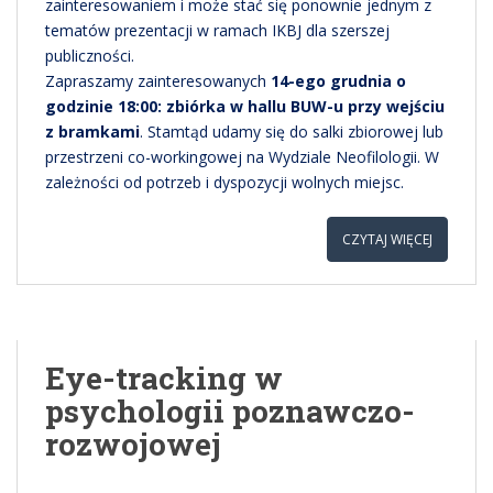
zainteresowaniem i może stać się ponownie jednym z
tematów prezentacji w ramach IKBJ dla szerszej
publiczności.
Zapraszamy zainteresowanych
14-ego grudnia o
godzinie 18:00: zbiórka w hallu BUW-u przy wejściu
z bramkami
. Stamtąd udamy się do salki zbiorowej lub
przestrzeni co-workingowej na Wydziale Neofilologii. W
zależności od potrzeb i dyspozycji wolnych miejsc.
CZYTAJ WIĘCEJ
Eye-tracking w
psychologii poznawczo-
rozwojowej