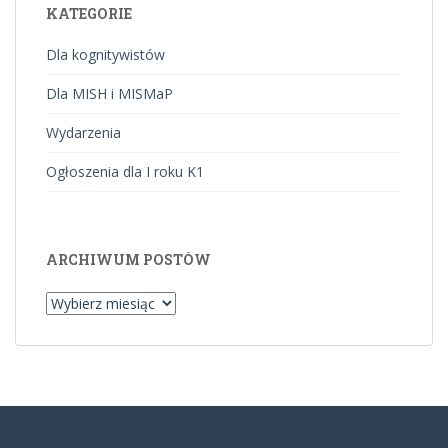
KATEGORIE
Dla kognitywistów
Dla MISH i MISMaP
Wydarzenia
Ogłoszenia dla I roku K1
ARCHIWUM POSTÓW
Archiwum
postów