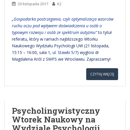
20 listopada 2017
K2
„Gospodarka postrzegania, czyli optymalizacja wzorców
ruchu oczu pod wpływem doświadczenia u osób o
typowym rozwoju i osób ze spektrum autyzmu”
to tytuł
referatu, który w ramach najbliższego Wtorku
Naukowego Wydziału Psychologii UW (21 listopada,
15:15 – 16:00, sala 1,
ul. Stawki 5/7
) wygłosi dr
Magdalena Król z SWPS we Wrocławiu. Zapraszamy!
CZYTAJ WIĘCEJ
Psycholingwistyczny
Wtorek Naukowy na
Wydziale Psychologii