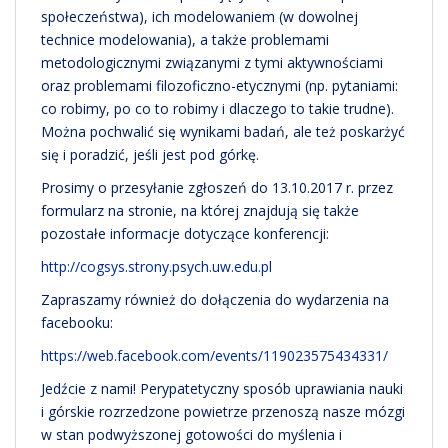
społeczeństwa), ich modelowaniem (w dowolnej
technice modelowania), a także problemami
metodologicznymi związanymi z tymi aktywnościami
oraz problemami filozoficzno-etycznymi (np. pytaniami:
co robimy, po co to robimy i dlaczego to takie trudne).
Można pochwalić się wynikami badań, ale też poskarżyć
się i poradzić, jeśli jest pod górkę.
Prosimy o przesyłanie zgłoszeń do 13.10.2017 r. przez
formularz na stronie, na której znajdują się także
pozostałe informacje dotyczące konferencji:
http://cogsys.strony.psych.uw.edu.pl
Zapraszamy również do dołączenia do wydarzenia na
facebooku:
https://web.facebook.com/events/119023575434331/
Jedźcie z nami! Perypatetyczny sposób uprawiania nauki
i górskie rozrzedzone powietrze przenoszą nasze mózgi
w stan podwyższonej gotowości do myślenia i