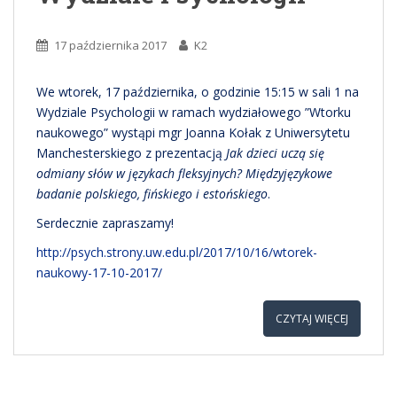
17 października 2017
K2
We wtorek, 17 października, o godzinie 15:15 w sali 1 na
Wydziale Psychologii w ramach wydziałowego ”Wtorku
naukowego” wystąpi mgr Joanna Kołak z Uniwersytetu
Manchesterskiego z prezentacją
Jak dzieci uczą się
odmiany słów w językach fleksyjnych? Międzyjęzykowe
badanie polskiego, fińskiego i estońskiego
.
Serdecznie zapraszamy!
http://psych.strony.uw.edu.pl/2017/10/16/wtorek-
naukowy-17-10-2017/
CZYTAJ WIĘCEJ