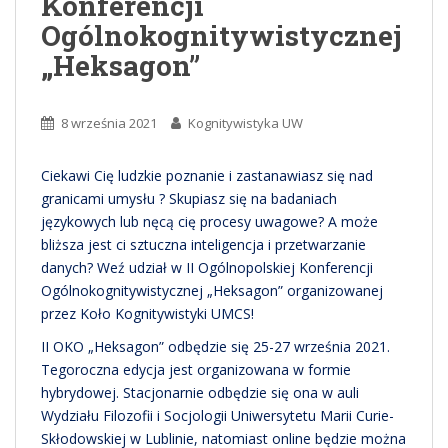
Konferencji
Ogólnokognitywistycznej
„Heksagon”
8 września 2021
Kognitywistyka UW
Ciekawi Cię ludzkie poznanie i zastanawiasz się nad
granicami umysłu ? Skupiasz się na badaniach
językowych lub nęcą cię procesy uwagowe? A może
bliższa jest ci sztuczna inteligencja i przetwarzanie
danych? Weź udział w II Ogólnopolskiej Konferencji
Ogólnokognitywistycznej „Heksagon” organizowanej
przez Koło Kognitywistyki UMCS!
II OKO „Heksagon” odbędzie się 25-27 września 2021.
Tegoroczna edycja jest organizowana w formie
hybrydowej. Stacjonarnie odbędzie się ona w auli
Wydziału Filozofii i Socjologii Uniwersytetu Marii Curie-
Skłodowskiej w Lublinie, natomiast online będzie można