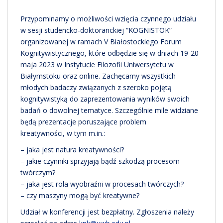
Przypominamy o możliwości wzięcia czynnego udziału
w sesji studencko-doktoranckiej “KOGNISTOK”
organizowanej w ramach V Białostockiego Forum
Kognitywistycznego, które odbędzie się w dniach 19-20
maja 2023 w Instytucie Filozofii Uniwersytetu w
Białymstoku oraz online. Zachęcamy wszystkich
młodych badaczy związanych z szeroko pojętą
kognitywistyką do zaprezentowania wyników swoich
badań o dowolnej tematyce. Szczególnie mile widziane
będą prezentacje poruszające problem
kreatywności, w tym m.in.:
– jaka jest natura kreatywności?
– jakie czynniki sprzyjają bądź szkodzą procesom
twórczym?
– jaka jest rola wyobraźni w procesach twórczych?
– czy maszyny mogą być kreatywne?
Udział w konferencji jest bezpłatny. Zgłoszenia należy