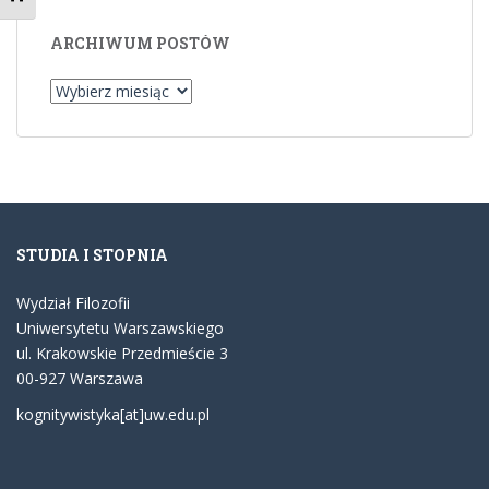
ARCHIWUM POSTÓW
Archiwum
postów
STUDIA I STOPNIA
Wydział Filozofii
Uniwersytetu Warszawskiego
ul. Krakowskie Przedmieście 3
00-927 Warszawa
kognitywistyka[at]uw.edu.pl