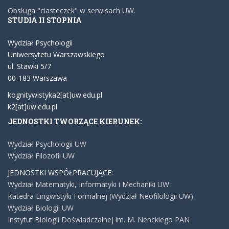
Obsługa "ciasteczek" w serwisach UW.
STUDIA II STOPNIA
Wydział Psychologii
Uniwersytetu Warszawskiego
ul. Stawki 5/7
00-183 Warszawa
kognitywistyka2[at]uw.edu.pl
k2[at]uw.edu.pl
JEDNOSTKI TWORZĄCE KIERUNEK:
Wydział Psychologii UW
Wydział Filozofii UW
JEDNOSTKI WSPÓŁPRACUJĄCE:
Wydział Matematyki, Informatyki i Mechaniki UW
Katedra Lingwistyki Formalnej (Wydział Neofilologii UW)
Wydział Biologii UW
Instytut Biologii Doświadczalnej im. M. Nenckiego PAN